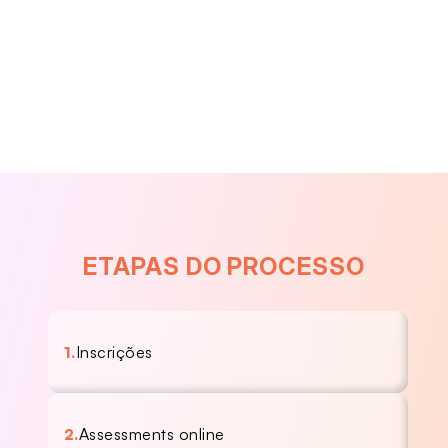
Seguro de vida
Plano de Previdência Privada
ETAPAS DO PROCESSO
1.
Inscrições
2.
Assessments online