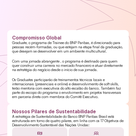
Compromisso Global
Graduate, o programa de Trainee do BNP Paribas, é direcionado para 
pessoas recém-formadas, ou que estejam na etapa final da graduação, 
que desejam se desenvolver em um ambiente multicultural.
Com uma jornada abrangente , o programa é destinado para quem 
quer construir uma carreira no mercado financeiro e atuar diretamente 
na estratégia do negócio desde o início de sua jornada.
Os Graduates participarão de treinamentos técnicos locais e 
internacionais (presenciais e online) e desenvolvimento de soft skills, 
terão mentoria com executivos do alto escalão do banco. Também faz 
parte do escopo do programa o envolvimento em projetos transversais 
em parceria direta com membros do Comitê Executivo.
Nossos Pilares de Sustentabilidade
A estratégia de Sustentabilidade do Banco BNP Paribas Brasil está 
estruturada em torno de quatro pilares, em linha com os 17 Objetivos de 
Desenvolvimento Sustentável das Nações Unidas: