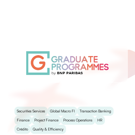
Securities Services
⁠Global Macro FI
Transaction Banking
Finance
Project Finance
Process Operations
HR
Crédito
Quality & Efficiency