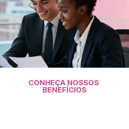
CONHEÇA NOSSOS 
BENEFÍCIOS
PLR Anual