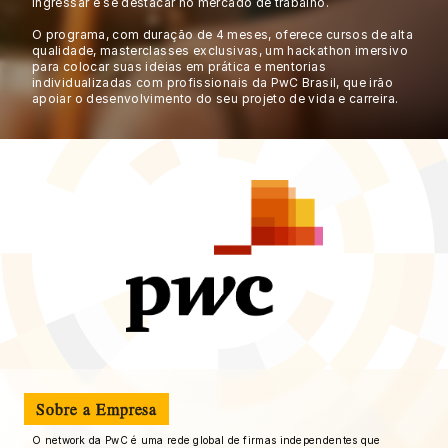
ingressar e se destacar no mercado de trabalho.
O programa, com duração de 4 meses, oferece cursos de alta 
qualidade, masterclasses exclusivas, um hackathon imersivo 
para colocar suas ideias em prática e mentorias 
individualizadas com profissionais da PwC Brasil, que irão 
apoiar o desenvolvimento do seu projeto de vida e carreira.
Sobre a Empresa
O network da PwC é uma rede global de firmas independentes que 