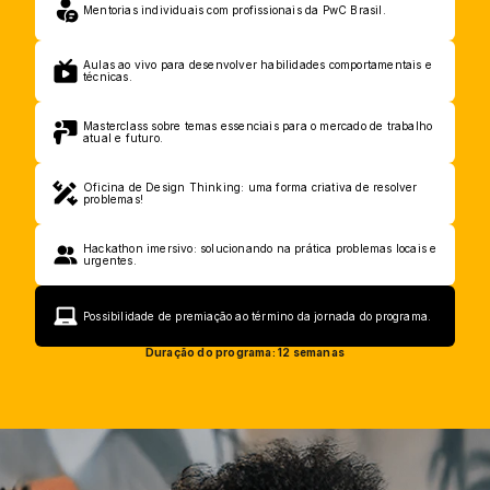
Mentorias individuais com profissionais da PwC Brasil.
Aulas ao vivo para desenvolver habilidades comportamentais e 
técnicas.
Masterclass sobre temas essenciais para o mercado de trabalho 
atual e futuro.
Oficina de Design Thinking: uma forma criativa de resolver 
problemas!
Hackathon imersivo: solucionando na prática problemas locais e 
urgentes.
Possibilidade de premiação ao término da jornada do programa.
Duração do programa: 12 semanas