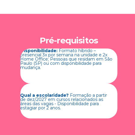
Pré-requisitos
Disponibilidade:
 Formato híbrido – 
presencial 3x por semana na unidade e 2x 
Home Office; Pessoas que residam em São 
Paulo (SP) ou com disponibilidade para 
mudança. 
Qual a escolaridade?
 Formação a partir 
de dez/2027 em cursos relacionados as 
áreas das vagas - Disponibilidade para 
estagiar por 2 anos.