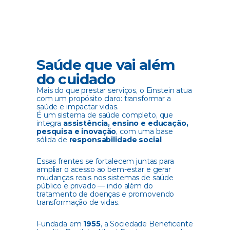
Saúde que vai além 
do cuidado
Mais do que prestar serviços, o Einstein atua 
com um propósito claro: transformar a 
saúde e impactar vidas. 
É um sistema de saúde completo, que 
integra 
assistência, ensino e educação, 
pesquisa e inovação
, com uma base 
sólida de 
responsabilidade social
. 
Essas frentes se fortalecem juntas para 
ampliar o acesso ao bem-estar e gerar 
mudanças reais nos sistemas de saúde 
público e privado — indo além do 
tratamento de doenças e promovendo 
transformação de vidas. 
Fundada em 
1955
, a Sociedade Beneficente 