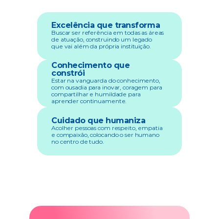
Excelência que transforma
Buscar ser referência em todas as áreas 
de atuação, construindo um legado 
que vai além da própria instituição. 
Conhecimento que 
constrói
Estar na vanguarda do conhecimento, 
com ousadia para inovar, coragem para 
compartilhar e humildade para 
aprender continuamente. 
Cuidado que humaniza
Acolher pessoas com respeito, empatia 
e compaixão, colocando o ser humano 
no centro de tudo. 