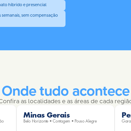
ato híbrido e presencial
ras semanais, sem compensação 
Onde tudo acontece
Confira as localidades e as áreas de cada regiã
Minas Gerais
Pe
ão 
Belo Horizonte • Contagem • Pouso Alegre
Garan