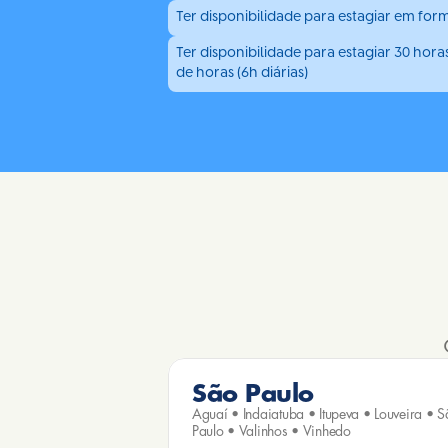
Ter disponibilidade para estagiar em form
Ter disponibilidade para estagiar 30 ho
de horas (6h diárias)
São Paulo
Aguaí • Indaiatuba • Itupeva • Louveira • S
Paulo • Valinhos • Vinhedo