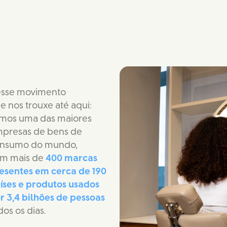
esse movimento
e nos trouxe até aqui: 
mos uma das maiores 
presas de bens de 
nsumo do mundo,
m mais de 
400 marcas 
esentes em cerca de 190 
íses e produtos usados 
r 3,4 bilhões de pessoas
dos os dias.