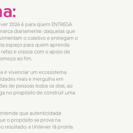
a:
ever 2026 é para quem ENTREGA 
marca diariamente: daquelas que 
vimentam o coletivo e entregam o 
falta espaço para quem aprende 
, refaz e cresce com o apoio de 
começo ao fim.
ia é vivenciar um ecossistema 
idades reais e mergulha em 
es de pessoas todos os dias, ao 
 no propósito de construir uma 
 entende que autenticidade 
e o propósito se prova na 
 resultado: a Unilever tá pronta 