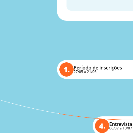
1.
Período de inscrições
27/05 a 21/06
4.
Entrevista
06/07 a 10/07