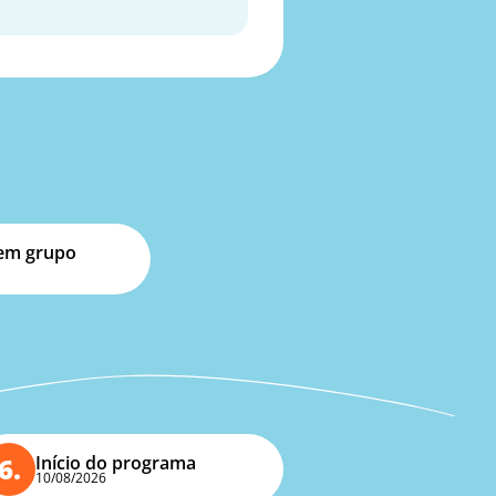
em grupo
6.
Início do programa
10/08/2026