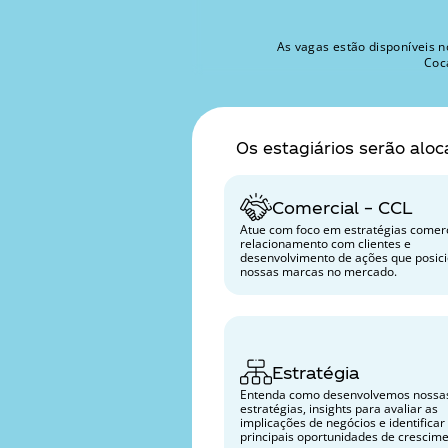
áreas
de
at
As vagas estão disponíveis no
Coc
Os estagiários serão aloc
Comercial – CCL
Atue com foco em estratégias comerci
relacionamento com clientes e 
desenvolvimento de ações que posic
nossas marcas no mercado.
Estratégia
Entenda como desenvolvemos nossas
estratégias, insights para avaliar as 
implicações de negócios e identificar 
principais oportunidades de crescime