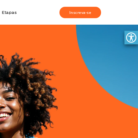
Inscreva-se
Etapas