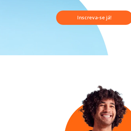
Inscreva-se já!