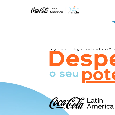
Desp
Programa de Estágio Coca-Cola Fresh Min
pot
o seu