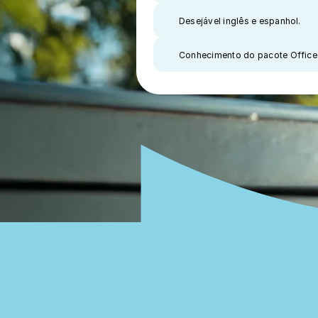
Desejável inglês e espanhol.
Conhecimento do pacote Office
Nossas
unida