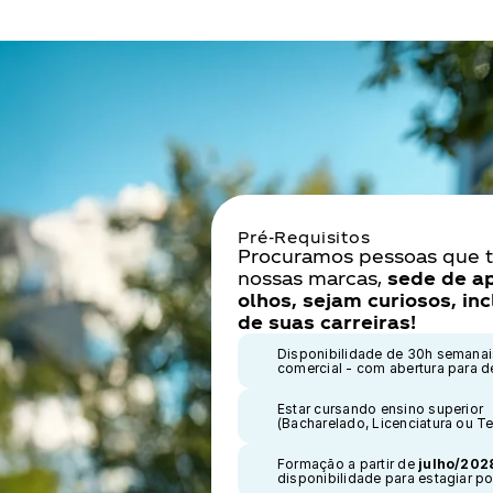
Pré-Requisitos
Procuramos pessoas que t
nossas marcas, 
sede de ap
olhos, sejam curiosos, inc
de suas carreiras!
Disponibilidade de 30h semanais 
comercial - com abertura para 
Estar cursando ensino superior 
(Bacharelado, Licenciatura ou T
Formação a partir de 
julho/202
disponibilidade para estagiar po